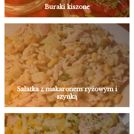
Buraki kiszone
Sałatka z makaronem ryżowym i
szynką