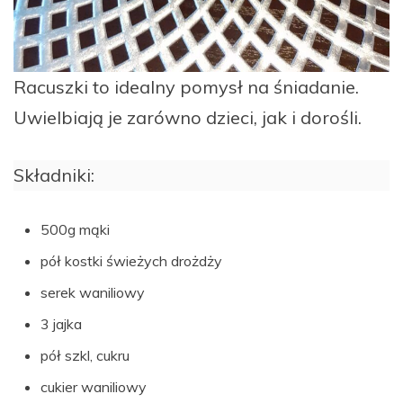
Racuszki to idealny pomysł na śniadanie.
Uwielbiają je zarówno dzieci, jak i dorośli.
Składniki:
500g mąki
pół kostki świeżych drożdży
serek waniliowy
3 jajka
pół szkl, cukru
cukier waniliowy