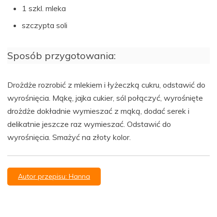
1 szkl. mleka
szczypta soli
Sposób przygotowania:
Drożdże rozrobić z mlekiem i łyżeczką cukru, odstawić do
wyrośnięcia. Mąkę, jajka cukier, sól połączyć, wyrośnięte
drożdże dokładnie wymieszać z mąką, dodać serek i
delikatnie jeszcze raz wymieszać. Odstawić do
wyrośnięcia. Smażyć na złoty kolor.
Autor przepisu: Hanna