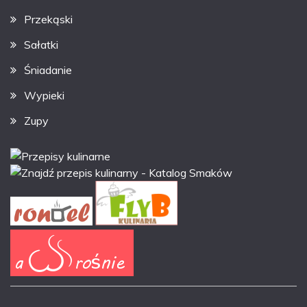
Przekąski
Sałatki
Śniadanie
Wypieki
Zupy