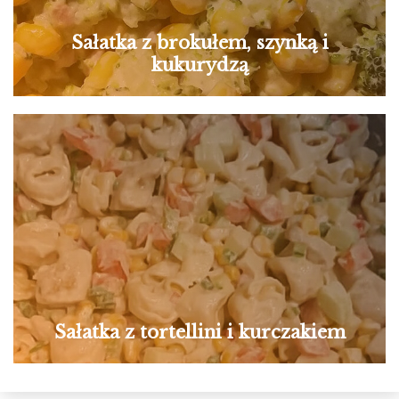
Sałatka z brokułem, szynką i
kukurydzą
Sałatka z tortellini i kurczakiem