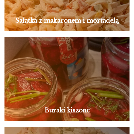
Sałatka z makaronem i mortadelą
Buraki kiszone