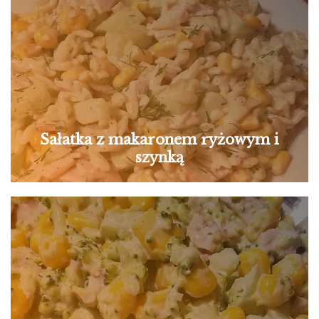
Sałatka z makaronem ryżowym i
szynką