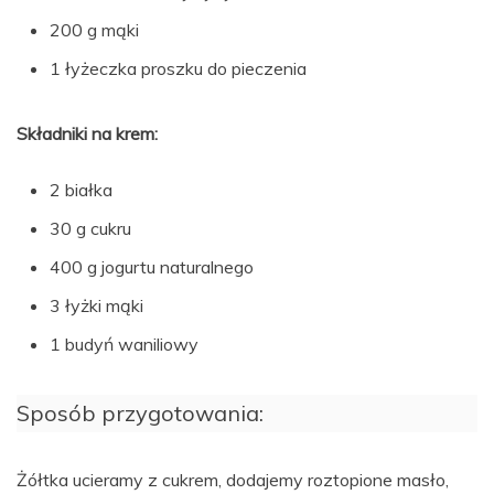
200 g mąki
1 łyżeczka proszku do pieczenia
Składniki na krem:
2 białka
30 g cukru
400 g jogurtu naturalnego
3 łyżki mąki
1 budyń waniliowy
Sposób przygotowania:
Żółtka ucieramy z cukrem, dodajemy roztopione masło,