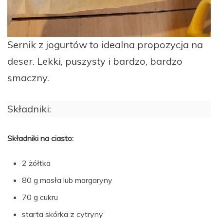
Sernik z jogurtów to idealna propozycja na
deser. Lekki, puszysty i bardzo, bardzo
smaczny.
Składniki:
Składniki na ciasto:
2 żółtka
80 g masła lub margaryny
70 g cukru
starta skórka z cytryny