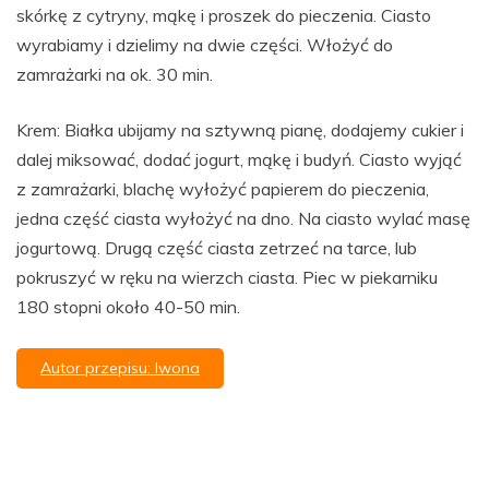
skórkę z cytryny, mąkę i proszek do pieczenia. Ciasto
wyrabiamy i dzielimy na dwie części. Włożyć do
zamrażarki na ok. 30 min.
Krem: Białka ubijamy na sztywną pianę, dodajemy cukier i
dalej miksować, dodać jogurt, mąkę i budyń. Ciasto wyjąć
z zamrażarki, blachę wyłożyć papierem do pieczenia,
jedna część ciasta wyłożyć na dno. Na ciasto wylać masę
jogurtową. Drugą część ciasta zetrzeć na tarce, lub
pokruszyć w ręku na wierzch ciasta. Piec w piekarniku
180 stopni około 40-50 min.
Autor przepisu: Iwona