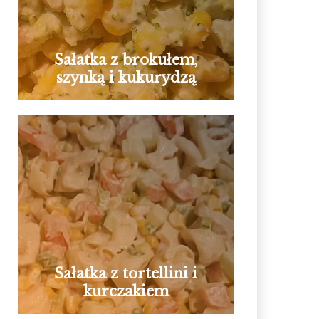
Sałatka z brokułem,
szynką i kukurydzą
Sałatka z tortellini i
kurczakiem