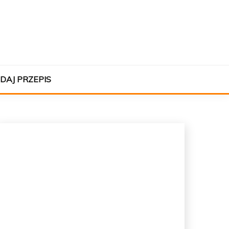
DAJ PRZEPIS