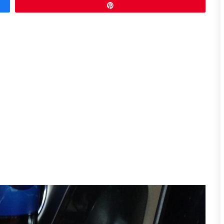
Przypnij