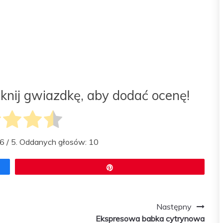
liknij gwiazdkę, aby dodać ocenę!
.6
/ 5. Oddanych głosów:
10
Przypnij
Następny
Ekspresowa babka cytrynowa