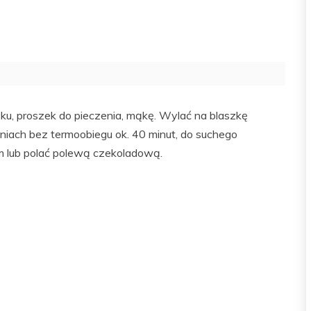
zku, proszek do pieczenia, mąkę. Wylać na blaszkę
niach bez termoobiegu ok. 40 minut, do suchego
 lub polać polewą czekoladową.