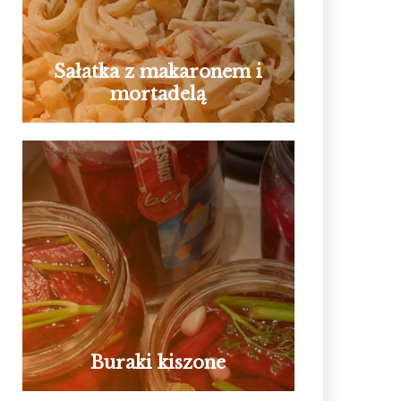
Sałatka z makaronem i
mortadelą
Buraki kiszone