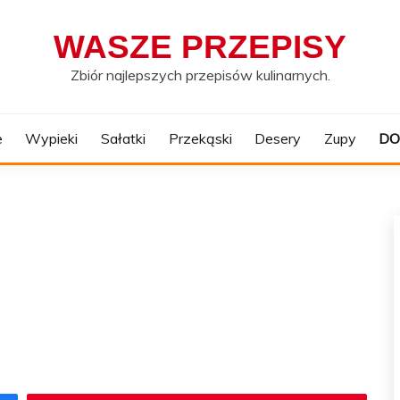
WASZE PRZEPISY
Zbiór najlepszych przepisów kulinarnych.
e
Wypieki
Sałatki
Przekąski
Desery
Zupy
DO