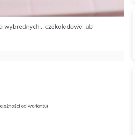
la wybrednych… czekoladowa lub
ależności od wariantu)