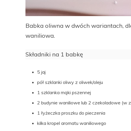
Babka oliwna w dwóch wariantach, d
waniliowa.
Składniki na 1 babkę
5 jaj
pół szklanki oliwy z oliwek/oleju
1 szklanka mąki pszennej
2 budynie waniliowe lub 2 czekoladowe (w z
1 łyżeczka proszku do pieczenia
kilka kropel aromatu waniliowego