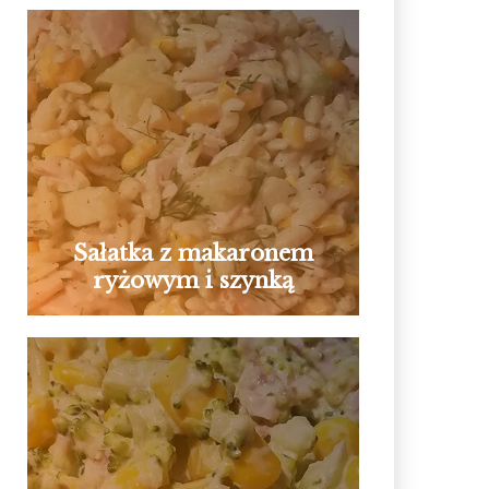
Sałatka z makaronem
ryżowym i szynką